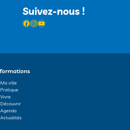
Suivez-nous !
Facebook
Instagram
YouTube
nformations
Ma ville
Pratique
Vivre
Découvrir
Agenda
Actualités