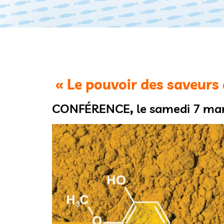
« Le pouvoir des saveurs 
CONFÉRENCE
,
le samedi 7 mar