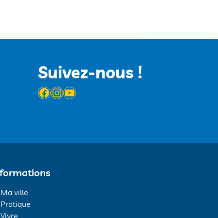
Suivez-nous !
Facebook
Instagram
YouTube
nformations
Ma ville
Pratique
Vivre