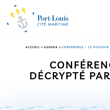
»
»
ACCUEIL
AGENDA
CONFÉRENCE – LE POUVOIR 
CONFÉRENC
DÉCRYPTÉ PAR