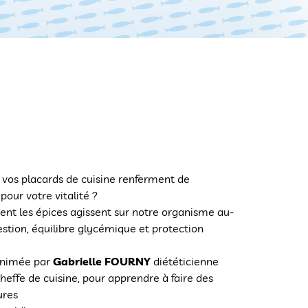
 vos placards de cuisine renferment de
 pour votre vitalité ?
t les épices agissent sur notre organisme au-
estion, équilibre glycémique et protection
animée par
Gabrielle FOURNY
diététicienne
cheffe de cuisine, pour apprendre à faire des
ures