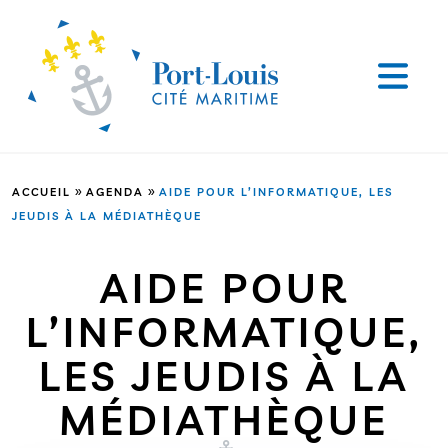
»
»
ACCUEIL
AGENDA
AIDE POUR L’INFORMATIQUE, LES
JEUDIS À LA MÉDIATHÈQUE
AIDE POUR
L’INFORMATIQUE,
LES JEUDIS À LA
MÉDIATHÈQUE