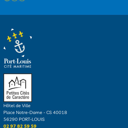
Hôtel de Ville
Place Notre-Dame - CS 40018
56290 PORT-LOUIS
02 97 82 59 59